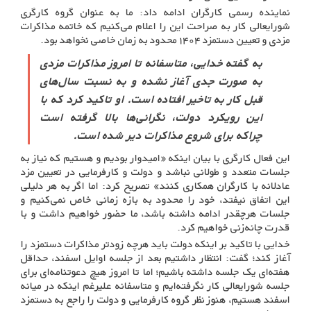
نماینده رسمی کارگران ادامه داد: ما به عنوان گروه کارگری
شورایعالی کار به صراحت این را اعلام می‌کنیم که خاتمه مذاکرات
مزدی و تعیین دستمزد ۱۴۰۴ محدود به زمان خاصی نخواهد بود.
به گفته خدایی، متاسفانه تا امروز مذاکرات مزدی
به صورت جدی آغاز نشده و به نسبت سال‌های
قبل کار به تاخیر افتاده است. او تاکید کرد که با
این رویکرد دولت، نگرانی‌ها بالا گرفته است
چراکه برای شروع مذاکرات دیر شده است.
این فعال کارگری با بیان اینکه «امیدوار بودیم و هستیم که نیاز به
جلسات متعدد و طولانی نباشد و دولت و کارفرمایی در تعیین مزد
عادلانه با کارگران همکاری کنند» تصریح کرد: اما اگر به هر دلیلی
این اتفاق نیفتد، خود را محدود به بازه زمانی خاص نمی‌کنیم و
جلسات هرچقدر ادامه داشته باشد، ما حضور خواهیم داشت و با
قدرت چانه‌زنی خواهیم کرد.
خدایی با تاکید بر اینکه دولت باید هرچه زودتر مذاکرات دستمزد را
آغاز کند؛ گفت: انتظار داشتیم بعد از جلسه اوایل اسفند، حداقل
هفته‌ای یک جلسه داشته باشیم؛ اما تا امروز هیچ دعوتنامه‌ای برای
جلسه شورایعالی کار نگرفته‌ایم و متاسفانه علیرغم اینکه در میانه
اسفند هستیم، هنوز نظر گروه کارفرمایی و دولت را راجع به دستمزد