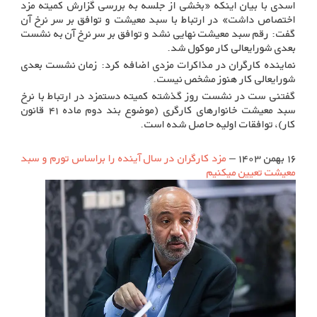
اسدی با بیان اینکه «بخشی از جلسه به بررسی گزارش کمیته مزد
اختصاص داشت» در ارتباط با سبد معیشت و توافق بر سر نرخ آن
گفت: رقم سبد معیشت نهایی نشد و توافق بر سر نرخ آن به نشست
بعدی شورایعالی کار موکول شد.
نماینده کارگران در مذاکرات مزدی اضافه کرد: زمان نشست بعدی
شورایعالی کار هنوز مشخص نیست.
گفتنی ست در نشست روز گذشته کمیته دستمزد در ارتباط با نرخ
سبد معیشت خانوارهای کارگری (موضوع بند دوم ماده ۴۱ قانون
کار)، توافقات اولیه حاصل شده است.
۱۶ بهمن ۱۴۰۳ –
مزد کارگران در سال آینده را براساس تورم و سبد
معیشت تعیین می‎کنیم