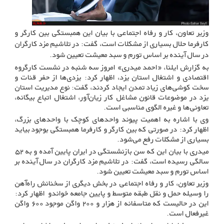
وزیر تعاون، کار و رفاه اجتماعی با بیان این همبستگی بین کارگر و
کارفرما حلال بسیاری از مشکلات است، گفت: در تلاشیم مزد کارگران
در سال آینده بر اساس تورم و سبد معیشت تعیین شود.
به گزارش ایلنا، «احمد میدری» امروز سه شنبه در نشست کارگروه
اقتصادی و اشتغال استان یزد، اظهار کرد: یزدی‌ها از حفر قنات و
سخت کوشی‌های زیاد تمدن ایجاد کردند، گفت: نوع مدیریت استان
یزد در موضوعات قانون مشاغل کار زیان‌آور، اشتغال اتباع بیگانه،
تعاونی‌ها و غیره الگوی مناسبی است.
وی با اشاره به اهمیت پیوند واحدهای کوچک با واحدهای بزرگ،
اظهار کرد: در صورتی که بین کارگر و کارفرما همبستگی بوجود بیاید
بسیاری از مشکلات رفع می‌شود.
میدری با بیان این که سن بازنشستگی در ایران پایین آمده و به ۵۲
سالگی رسیده است، گفت: در تلاشیم مزد کارگران در سال آینده بر
اساس تورم و سبد معیشت تعیین شود.
وزیر تعاون، کار و رفاه اجتماعی در بخش دیگری از سخنانش راه‌آهن
را وسیله حمل و نقل طبقه متوسط و پایین جامعه خواندو اظهار کرد:
این در حالیست که متاسفانه از هزار و ۲۰۰ واگن موجود ۶۰۰ واگن
غیرفعال است.