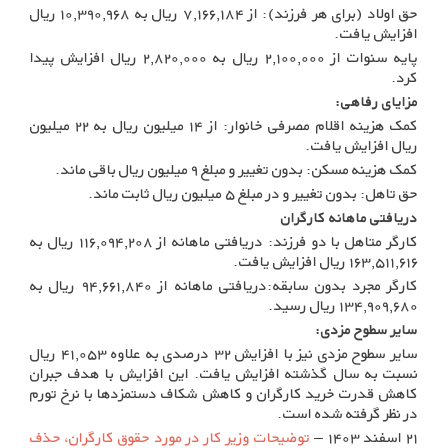
حق اولاد (برای هر فرزند): از ۷,۱۶۶,۱۸۴ ریال به ۱۰,۳۹۰,۹۶۸ ریال
افزایش یافت.
پایه سنوات از ۲,۱۰۰,۰۰۰ ریال به ۲,۸۲۰,۰۰۰ ریال افزایش پیدا
کرد.
مزایای رفاهی:
کمک هزینه اقلام مصرفی خانوار: از ۱۴ میلیون ریال به ۲۲ میلیون
ریال افزایش یافت.
کمک هزینه مسکن: بدون تغییر و مبلغ ۹ میلیون ریال باقی ماند.
حق تاهل: بدون تغییر و در مبلغ ۵ میلیون ریال ثابت ماند.
دریافتی ماهانه کارگران
کارگر متاهل با دو فرزند: دریافتی ماهانه از ۱۱۶,۰۹۴,۲۰۸ ریال به
۱۶۳,۵۱۱,۶۱۶ ریال افزایش یافت.
کارگر مجرد بدون سابقه:دریافتی ماهانه از ۹۴,۶۶۱,۸۴۰ ریال به
۱۳۴,۹۰۹,۶۸۰ ریال رسید.
سایر سطوح مزدی:
سایر سطوح مزدی نیز با افزایش ۳۲ درصدی به علاوه ۴۱,۰۵۳ ریال
نسبت به سال گذشته افزایش یافت. این افزایش با هدف جبران
کاهش قدرت خرید کارگران و کاهش شکاف دستمزدها با نرخ تورم
در نظر گرفته شده است.
۲۱ اسفند ۱۴۰۳ –
توضیحات وزیر کار در مورد حقوق کارگران، حذف