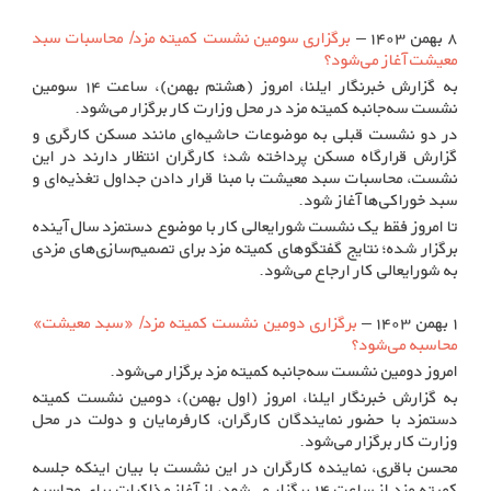
۸ بهمن ۱۴۰۳ –
برگزاری سومین نشست کمیته مزد/ محاسبات سبد
معیشت آغاز می‌شود؟
به گزارش خبرنگار ایلنا، امروز (هشتم بهمن)، ساعت ۱۴ سومین
نشست سه‌جانبه کمیته مزد در محل وزارت کار برگزار می‌شود.
در دو نشست قبلی به موضوعات حاشیه‌ای مانند مسکن کارگری و
گزارش قرارگاه مسکن پرداخته شد؛ کارگران انتظار دارند در این
نشست، محاسبات سبد معیشت با مبنا قرار دادن جداول تغذیه‌ای و
سبد خوراکی‌ها آغاز شود.
تا امروز فقط یک نشست شورایعالی کار با موضوع دستمزد سال آینده
برگزار شده؛ نتایج گفتگوهای کمیته مزد برای تصمیم‌سازی‌های مزدی
به شورایعالی کار ارجاع می‌شود.
۱ بهمن ۱۴۰۳ –
برگزاری دومین نشست کمیته مزد/ «سبد معیشت»
محاسبه می‌شود؟
امروز دومین نشست سه‌جانبه کمیته مزد برگزار می‌شود.
به گزارش خبرنگار ایلنا، امروز (اول بهمن)، دومین نشست کمیته
دستمزد با حضور نمایندگان کارگران، کارفرمایان و دولت در محل
وزارت کار برگزار می‌شود.
محسن باقری، نماینده کارگران در این نشست با بیان اینکه جلسه
کمیته مزد از ساعت ۱۴ برگزار می‌شود، از آغاز مذاکرات برای محاسبه