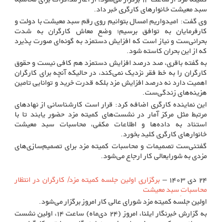
سبد معیشت خانوارهای کارگری خبر داد.
وی گفت: امیدواریم امسال بتوانیم روی رقم سبد معیشت با دولت و
کارفرمایان به توافق برسیم؛ وضع معاش کارگران به شدت
بحرانی‌ست و نیاز است که افزایش دستمزد به گونه‌ای صورت پذیرد
که از این بحران کاسته شود.
به گفته باقری، صد درصد افزایش دستمزد هم کافی نیست و حقوق
کارگران را به خط فقر نزدیک نمی‌کند، در حالیکه آنچه برای کارگران
اهمیت دارد نه درصد افزایش مزد بلکه قدرت خرید و توانایی تامین
هزینه‌های زندگی‌ست.
این نماینده کارگری اضافه کرد: قرار است کارشناسانی از نهادهای
مرتبط مثل مرکز آمار در نشست‌های کمیته مزد حضور یابند تا با
استناد به داده‌ها و اطلاعات مکفی، محاسبات سبد معیشت
خانوارهای کارگری کلید بخورد.
گفتنی‌ست تصمیمات و محاسبات کمیته مزد برای تصمیم‌سازی‌های
مزدی به شورایعالی کار ارجاع می‌شود.
۲۴ دی ۱۴۰۳ –
برگزاری اولین جلسه کمیته مزد/ کارگران در انتظار
محاسباتِ سبد معیشت
اولین جلسه کمیته مزد شورای عالی کار امروز برگزار می‌شود.
به گزارش خبرنگار ایلنا، امروز (۲۴ دی‌ماه) ساعت ۱۴، اولین نشست