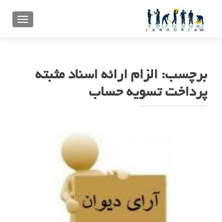
تعویض ن
برچسب:
الزام ارائه اسناد مثبته
پرداخت تسویه حساب