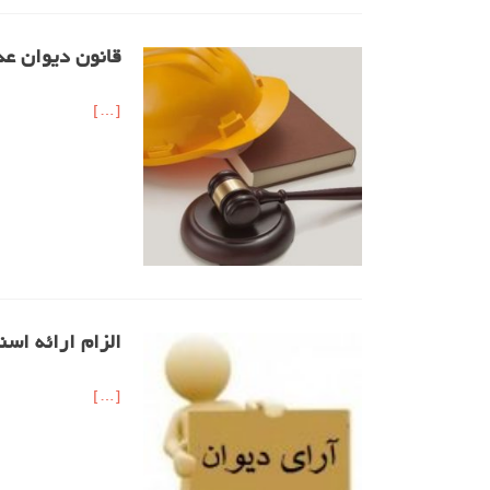
قانون دیوان عد
[…]
الزام ارائه اسن
[…]