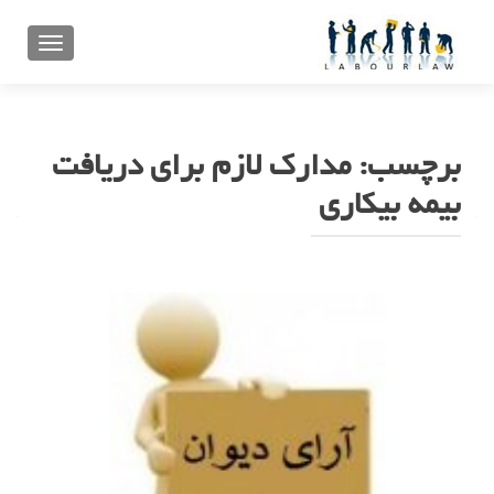
تعویض ن
برچسب:
مدارک لازم برای دریافت
بیمه بیکاری